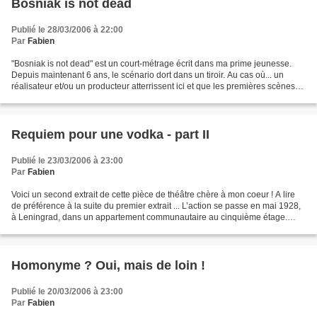
Bosniak is not dead
Publié le 28/03/2006 à 22:00
Par
Fabien
"Bosniak is not dead" est un court-métrage écrit dans ma prime jeunesse.
Depuis maintenant 6 ans, le scénario dort dans un tiroir. Au cas où... un
réalisateur et/ou un producteur atterrissent ici et que les premières scènes
titillent leur curiosité pour...
Requiem pour une vodka - part II
Publié le 23/03/2006 à 23:00
Par
Fabien
Voici un second extrait de cette pièce de théâtre chère à mon coeur ! A lire
de préférence à la suite du premier extrait ... L’action se passe en mai 1928,
à Leningrad, dans un appartement communautaire au cinquième étage.
Alekseï est assis à la table,...
Homonyme ? Oui, mais de loin !
Publié le 20/03/2006 à 23:00
Par
Fabien