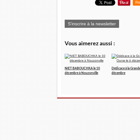
Re
S'inscrire à la newsletter
Vous aimerez aussi :
NIET BABOUCHKA le 10
Dédicace à la Grande
décembre à Nouzonville
décembre