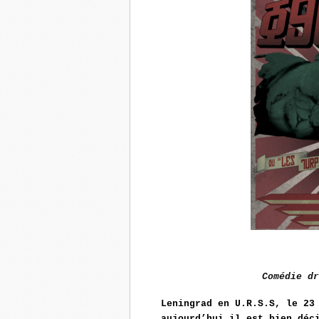
Comédie dr
Leningrad en U.R.S.S, le 23
aujourd’hui il est bien déc