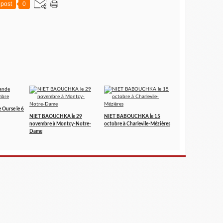
post
0
 Ourse le 6
NIET BAOUCHKA le 29
NIET BABOUCHKA le 15
novembre à Montcy-Notre-
octobre à Charlevile-Mézières
Dame