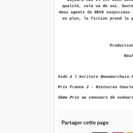
qualité, cela va de soi.
Seule
deux agents du NKVD suspicieux
en plus, la fiction prend le
Productio
Réa
Aide à l'écriture Beaumarchais-
Prix France 2 - Histoires Court
3ème Prix au concours de scénar
Partager cette page