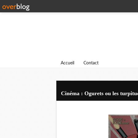
Accueil
Contact
Cinéma : Ogurets ou les turpit