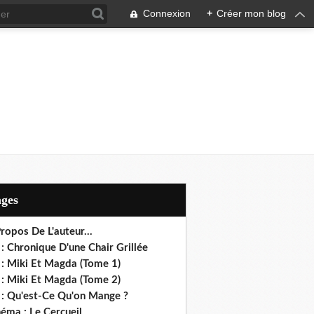
Connexion
+
Créer mon blog
ages
ropos De L'auteur...
: Chronique D'une Chair Grillée
 : Miki Et Magda (Tome 1)
 : Miki Et Magda (Tome 2)
 : Qu'est-Ce Qu'on Mange ?
éma : Le Cercueil