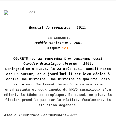
Recueil de scénarios - 2011
.
LE CERCUEIL
Comédie satirique - 2009.
Cliquez
ici
.
OGURETS
(OU LES TURPITUDES D'UN CONCOMBRE RUSSE)
Comédie dramatique absurde - 2011.
Leningrad en U.R.S.S, le 23 août 1941. Daniil Harms
est un auteur, et aujourd’hui il est bien décidé à
écrire une histoire. Une histoire de qualité, cela
va de soi.
Seulement lorsqu’une colocataire
envahissante et deux agents du NKVD suspicieux s’en
mêlent, la tâche se complique.
Et quand, en plus, la
fiction prend le pas sur
la réalité, fatalement, la
situation dégénère…
Aide à l'écriture Beaumarchais-SACD