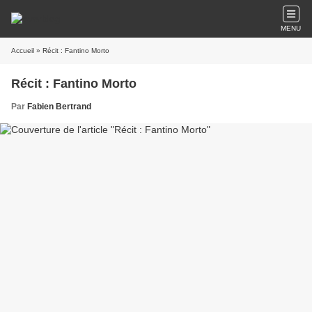
MENU
Accueil
» Récit : Fantino Morto
Récit : Fantino Morto
Par
Fabien Bertrand