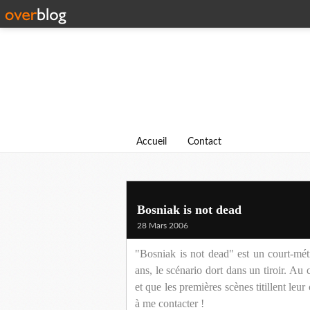
Accueil
Contact
Bosniak is not dead
28 Mars 2006
"Bosniak is not dead" est un court-mé
ans, le scénario dort dans un tiroir. Au c
et que les premières scènes titillent leur 
à me contacter !