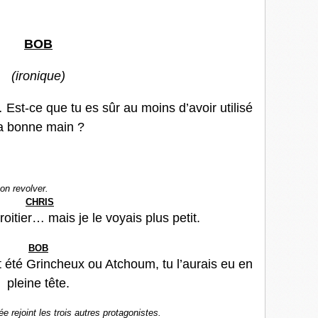
BOB
(ironique)
 Est-ce que tu es sûr au moins d’avoir utilisé
a bonne main ?
son revolver.
CHRIS
oitier… mais je le voyais plus petit.
BOB
it été Grincheux ou Atchoum, tu l’aurais eu en
pleine tête.
ée rejoint les trois autres protagonistes.