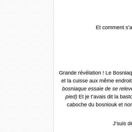
Et comment s’ap
Grande révélation ! Le Bosniaqu
et la cuisse aux même endroit
bosniaque essaie de se relever
pied)
Et je t’avais dit la bast
caboche du bosniouk et non
J’suis d