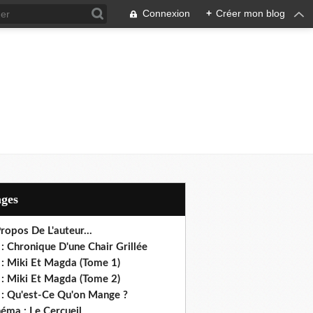
Connexion
+
Créer mon blog
ages
ropos De L'auteur...
: Chronique D'une Chair Grillée
 : Miki Et Magda (Tome 1)
 : Miki Et Magda (Tome 2)
 : Qu'est-Ce Qu'on Mange ?
éma : Le Cercueil