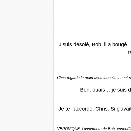
J’suis désolé, Bob, il a bougé…
t
Chris regarde la main avec laquelle il tient 
Ben, ouais… je suis dr
Je te l’accorde, Chris. Si ç’ava
VERONIQUE
, l’assistante de Bob, essouffl