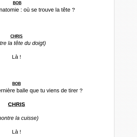
BOB
natomie : où se trouve la tête ?
CHRIS
re la tête du doigt)
Là !
BOB
rnière balle que tu viens de tirer ?
CHRIS
ontre la cuisse)
Là !