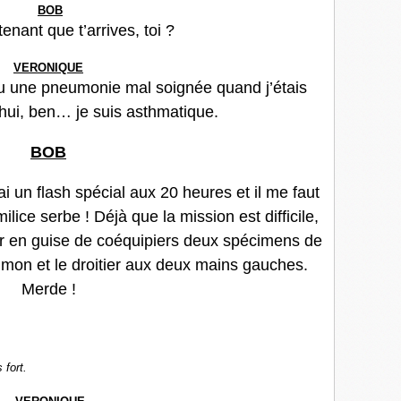
BOB
enant que t’arrives, toi ?
VERONIQUE
 eu une pneumonie mal soignée quand j’étais
’hui, ben… je suis asthmatique.
BOB
ai un flash spécial aux 20 heures et il me faut
ilice serbe ! Déjà que la mission est difficile,
ner en guise de coéquipiers deux spécimens de
umon et le droitier aux deux mains gauches.
Merde !
 fort.