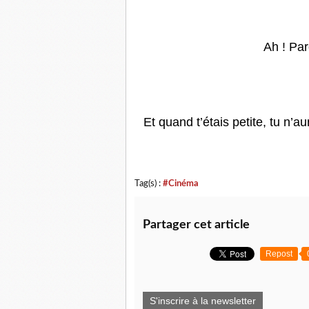
Ah ! Par
Et quand t’étais petite, tu n’
Tag(s) :
#Cinéma
Partager cet article
Repost
S'inscrire à la newsletter