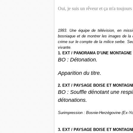
Oui, je suis un rêveur et ça m'a toujours 
1993. Une équipe de télévision, en missi
bosniaque et de montrer les images de la dé
crime sur le compte de la milice serbe. Seul
vivante.
1. EXT / PANORAMA D’UNE MONTAGNE 
BO : Détonation.
Apparition du titre.
2. EXT / PAYSAGE BOISE ET MONTAGN
BO : Souffle dénotant une respi
détonations.
Surimpression : Bosnie-Herzégovine (Ex-Yo
3. EXT / PAYSAGE BOISE ET MONTAGN