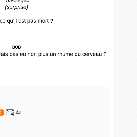
VERONIQUE
(surprise)
ce qu’il est pas mort ?
BOB
aurais pas eu non plus un rhume du cerveau ?
0