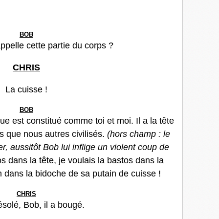
BOB
pelle cette partie du corps ?
CHRIS
La cuisse !
BOB
e est constitué comme toi et moi. Il a la tête
s que nous autres civilisés.
(hors champ : le
, aussitôt Bob lui inflige un violent coup de
os dans la tête, je voulais la bastos dans la
 dans la bidoche de sa putain de cuisse !
CHRIS
ésolé, Bob, il a bougé.