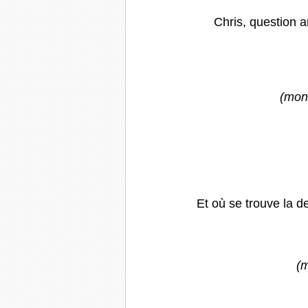
Chris, question a
(mont
Et où se trouve la de
(m