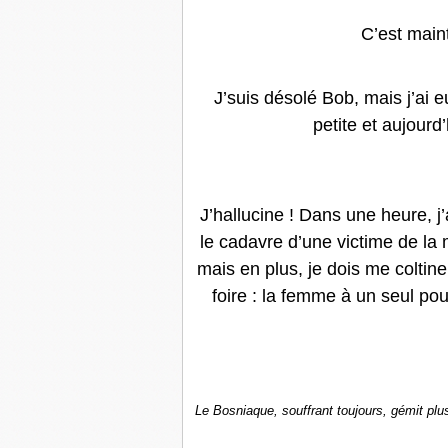
C’est maint
J’suis désolé Bob, mais j’ai
petite et aujourd
J’hallucine ! Dans une heure, j’
le cadavre d’une victime de la m
mais en plus, je dois me colti
foire : la femme à un seul po
Le Bosniaque, souffrant toujours, gémit plus