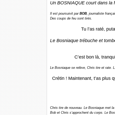
Un BOSNIAQUE court dans la for
Il est poursuivit par
BOB
, journaliste frança
Des coups de feu sont tirés.
Tu l’as raté, put
Le Bosniaque trébuche et tombe 
C’est bon là, tranquil
Le Bosniaque se relève, Chris tire et rate. 
Crétin ! Maintenant, t’as plus qu
Chris tire de nouveau. Le Bosniaque met la 
Bob et Chris s’approchent du corps. Le Bosn