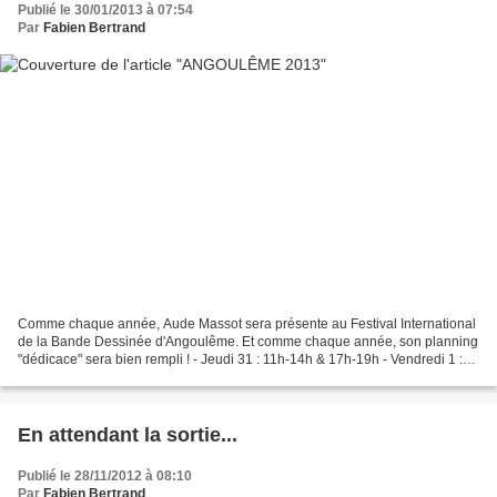
Publié le 30/01/2013 à 07:54
Par
Fabien Bertrand
Comme chaque année, Aude Massot sera présente au Festival International
de la Bande Dessinée d'Angoulême. Et comme chaque année, son planning
"dédicace" sera bien rempli ! - Jeudi 31 : 11h-14h & 17h-19h - Vendredi 1 :
15h-19h - Samedi 2 : 10h-12h & 15h-20h...
En attendant la sortie...
Publié le 28/11/2012 à 08:10
Par
Fabien Bertrand