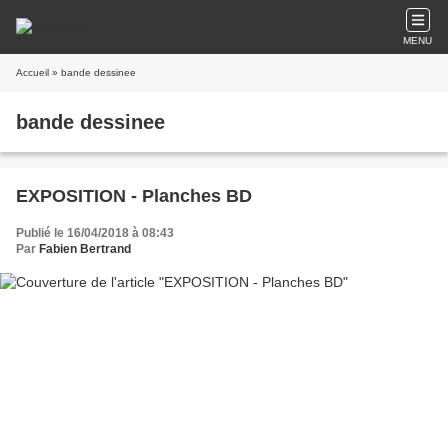
MENU
Accueil
» bande dessinee
bande dessinee
EXPOSITION - Planches BD
Publié le 16/04/2018 à 08:43
Par
Fabien Bertrand