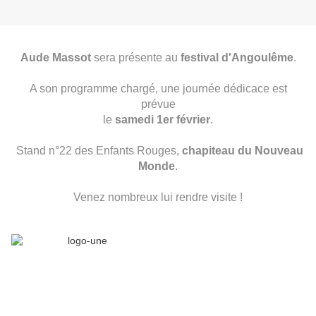
Aude Massot
sera présente au
festival d'Angoulême
.
A son programme chargé, une journée dédicace est
prévue
le
samedi 1er février
.
Stand n°22 des Enfants Rouges,
chapiteau du Nouveau
Monde
.
Venez nombreux lui rendre visite !