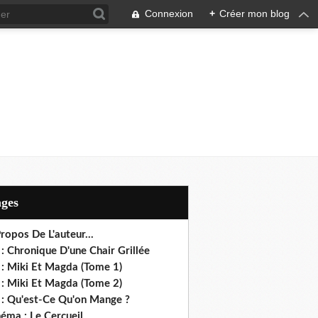
Connexion
+
Créer mon blog
ages
ropos De L'auteur...
: Chronique D'une Chair Grillée
 : Miki Et Magda (Tome 1)
 : Miki Et Magda (Tome 2)
 : Qu'est-Ce Qu'on Mange ?
éma : Le Cercueil