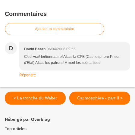
Commentaires
Ajouter un commentaire
D
David Baran
06/04/2006 09:55
C'est vrai! tortionnaaire! A bas la CPE (Catmosphere Prison
d'Etat)!A bas les patrons! A mort les scénaristes!
Répondre
< La tronche du Walter
Cat'mosphère - part II >
Hébergé par Overblog
Top articles