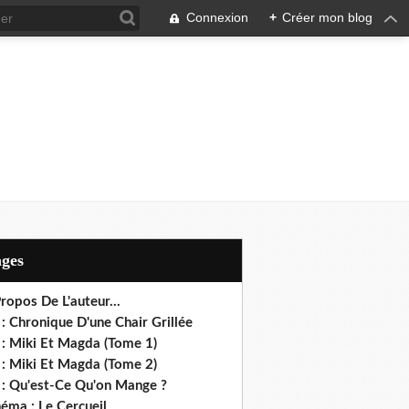
Connexion
+
Créer mon blog
ages
ropos De L'auteur...
: Chronique D'une Chair Grillée
 : Miki Et Magda (Tome 1)
 : Miki Et Magda (Tome 2)
 : Qu'est-Ce Qu'on Mange ?
éma : Le Cercueil