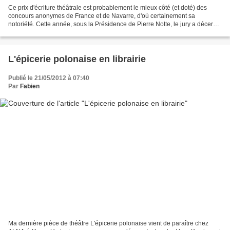
Ce prix d'écriture théâtrale est probablement le mieux côté (et doté) des
concours anonymes de France et de Navarre, d'où certainement sa
notoriété. Cette année, sous la Présidence de Pierre Notte, le jury a décerné
le Prix (le seul et unique), parmi...
L'épicerie polonaise en librairie
Publié le 21/05/2012 à 07:40
Par
Fabien
Ma dernière pièce de théâtre L'épicerie polonaise vient de paraître chez