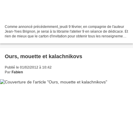
Comme annoncé précédemment, jeudi 9 février, en compagnie de l'auteur
Jean-Yves Brignon, je serai à la librairie l'atelier 9 en séance de dédicace. Et
rien de mieux que le carton d'invitation pour obtenir tous les renseignements
nécessaires... A bientôt...
Ours, mouette et kalachnikovs
Publié le 01/02/2012 à 10:42
Par
Fabien