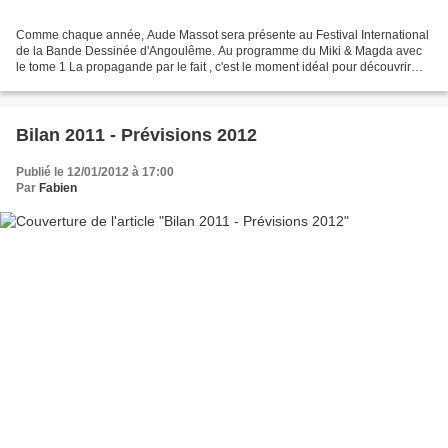
Comme chaque année, Aude Massot sera présente au Festival International
de la Bande Dessinée d'Angoulême. Au programme du Miki & Magda avec
le tome 1 La propagande par le fait , c'est le moment idéal pour découvrir
cette trilogie rocambolesque et décalée,...
Bilan 2011 - Prévisions 2012
Publié le 12/01/2012 à 17:00
Par
Fabien