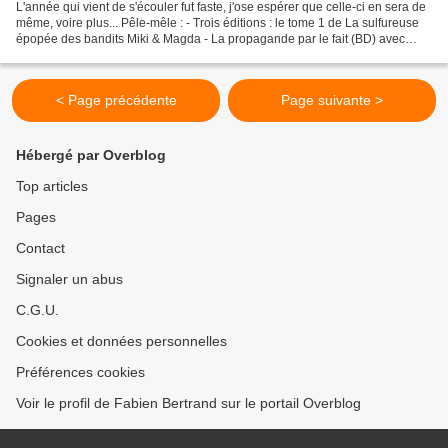
L'année qui vient de s'écouler fut faste, j'ose espérer que celle-ci en sera de
même, voire plus... Pêle-mêle : - Trois éditions : le tome 1 de La sulfureuse
épopée des bandits Miki & Magda - La propagande par le fait (BD) avec
Aude Massot au dessin,...
< Page précédente
Page suivante >
Hébergé par Overblog
Top articles
Pages
Contact
Signaler un abus
C.G.U.
Cookies et données personnelles
Préférences cookies
Voir le profil de Fabien Bertrand sur le portail Overblog