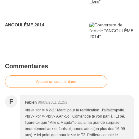
ANGOULÊME 2014
Commentaires
Ajouter un commentaire
F
Fabien
09/09/2011 21:53
<br /> <br /> A 2-2 : Merci pour la rectification. J'aifaittropvite.
<br /> <br /> <br /> A An-So : Content de te voir par là ! Et bé,
figure-toi que "Miki & Magda" plaît, à ma grande surprise,
énormément aux enfants et jeunes ados (en plus des 16-99
ans). A tel point que pour le<br /> T2, l'éditeur compte le