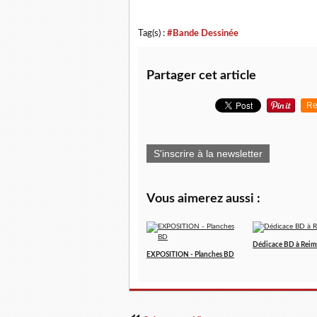
Tag(s) :
#Bande Dessinée
Partager cet article
Re
S'inscrire à la newsletter
Vous aimerez aussi :
Dédicace BD à Reim
EXPOSITION - Planches BD