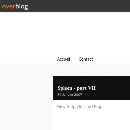
Accueil
Contact
Spleen - part VII
30 Janvier 2007
New Strip On The Blog !