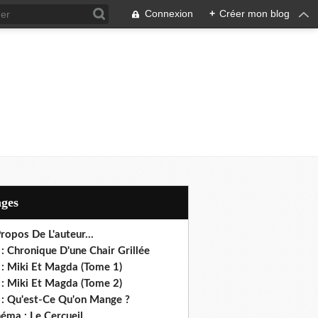
Connexion
+
Créer mon blog
ages
ropos De L'auteur...
: Chronique D'une Chair Grillée
 : Miki Et Magda (Tome 1)
 : Miki Et Magda (Tome 2)
 : Qu'est-Ce Qu'on Mange ?
éma : Le Cercueil