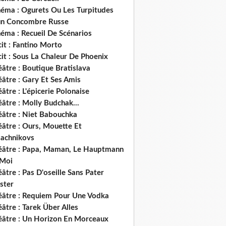
néma : Ogurets Ou Les Turpitudes
un Concombre Russe
éma : Recueil De Scénarios
it : Fantino Morto
it : Sous La Chaleur De Phoenix
âtre : Boutique Bratislava
âtre : Gary Et Ses Amis
âtre : L'épicerie Polonaise
âtre : Molly Budchak...
éâtre : Niet Babouchka
éâtre : Ours, Mouette Et
lachnikovs
éâtre : Papa, Maman, Le Hauptmann
 Moi
âtre : Pas D'oseille Sans Pater
ster
éâtre : Requiem Pour Une Vodka
âtre : Tarek Über Alles
éâtre : Un Horizon En Morceaux