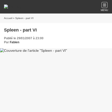
MENU
Accueil
» Spleen - part VI
Spleen - part VI
Publié le 29/01/2007 à 23:00
Par
Fabien