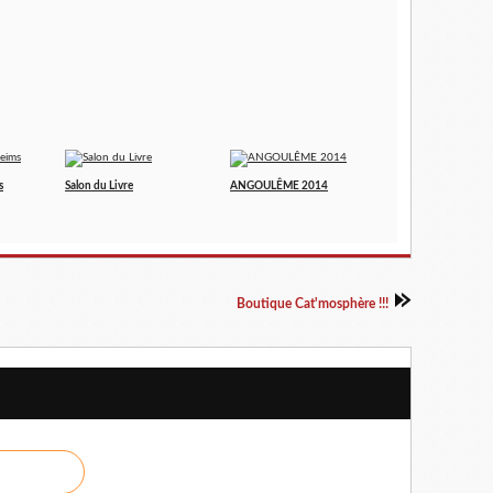
s
Salon du Livre
ANGOULÊME 2014
Boutique Cat'mosphère !!!