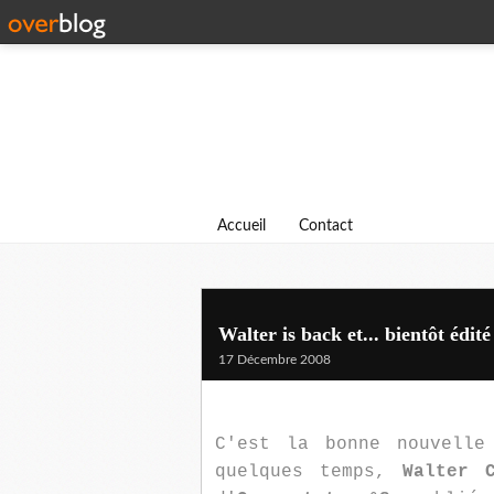
Accueil
Contact
Walter is back et... bientôt édité 
17 Décembre 2008
C'est la bonne nouvelle
quelques temps,
Walter C