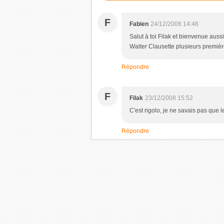
F
Fabien
24/12/2008 14:46
Salut à toi Filak et bienvenue aus
Walter Clausette plusieurs premièr
Répondre
F
Filak
23/12/2008 15:52
C'est rigolo, je ne savais pas que 
Répondre