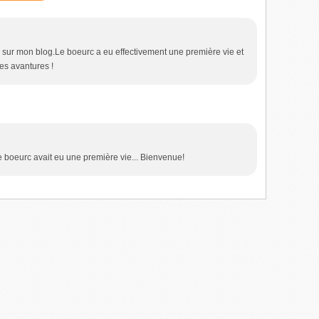
si sur mon blog.Le boeurc a eu effectivement une première vie et
es avantures !
le boeurc avait eu une première vie... Bienvenue!