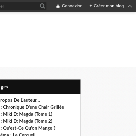
Connexion
+
Créer mon blog
ages
ropos De L'auteur...
: Chronique D'une Chair Grillée
 : Miki Et Magda (Tome 1)
 : Miki Et Magda (Tome 2)
 : Qu'est-Ce Qu'on Mange ?
éma : Le Cercueil