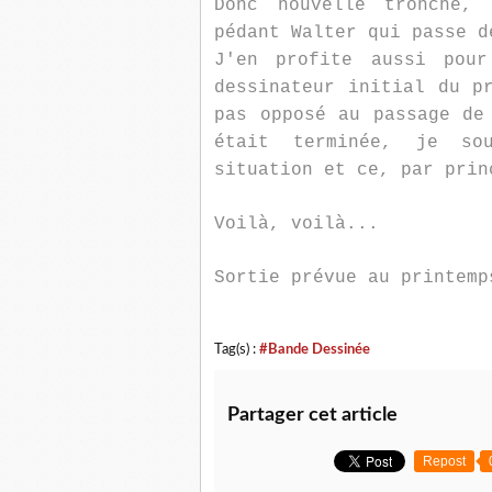
Donc nouvelle tronche, 
pédant Walter qui passe d
J'en profite aussi pou
dessinateur initial du 
pas opposé au passage de
était terminée, je so
situation et ce, par prin
Voilà, voilà...
Sortie prévue au printemp
Tag(s) :
#Bande Dessinée
Partager cet article
Repost