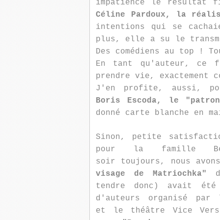
impatience le résultat f
Céline Pardoux, la réali
intentions qui se cachai
plus, elle a su le transm
Des comédiens au top ! To
En tant qu'auteur, ce f
prendre vie, exactement c
J'en profite, aussi, po
Boris Escoda, le "patro
donné carte blanche en ma
Sinon, petite satisfact
pour la famille Ber
soir toujours, nous avon
visage de Matriochka"
tendre donc) avait été
d'auteurs organisé par 
et le théâtre Vice Vers