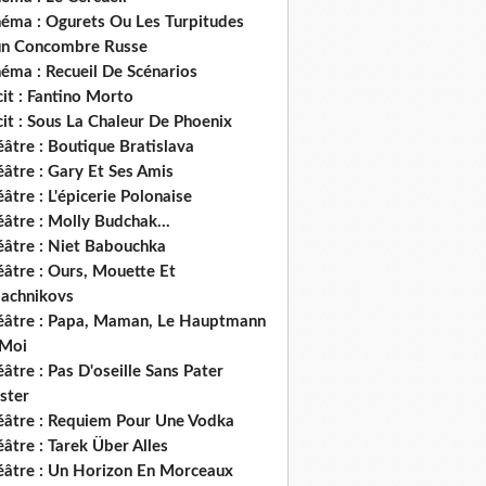
néma : Ogurets Ou Les Turpitudes
un Concombre Russe
éma : Recueil De Scénarios
it : Fantino Morto
it : Sous La Chaleur De Phoenix
âtre : Boutique Bratislava
âtre : Gary Et Ses Amis
âtre : L'épicerie Polonaise
âtre : Molly Budchak...
éâtre : Niet Babouchka
éâtre : Ours, Mouette Et
lachnikovs
éâtre : Papa, Maman, Le Hauptmann
 Moi
âtre : Pas D'oseille Sans Pater
ster
éâtre : Requiem Pour Une Vodka
âtre : Tarek Über Alles
éâtre : Un Horizon En Morceaux