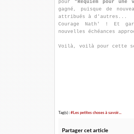
pour
"Requiem pour une v
gagné, puisque de nouve
attribués à d'autres...
Courage Nath' ! Et ga
nouvelles échéances appro
Voilà, voilà pour cette s
Tag(s) :
#Les petites choses à savoir...
Partager cet article