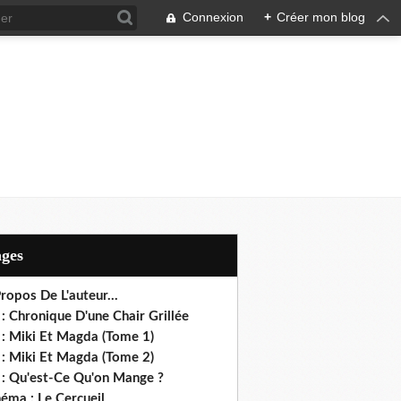
Connexion
+
Créer mon blog
ages
ropos De L'auteur...
: Chronique D'une Chair Grillée
 : Miki Et Magda (Tome 1)
 : Miki Et Magda (Tome 2)
 : Qu'est-Ce Qu'on Mange ?
éma : Le Cercueil