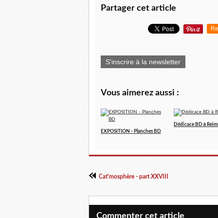
Partager cet article
Re
S'inscrire à la newsletter
Vous aimerez aussi :
Dédicace BD à Reim
EXPOSITION - Planches BD
Cat'mosphère - part XXVIII
Commenter cet article