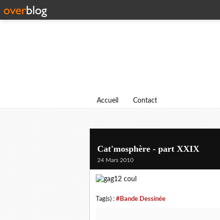
Accueil
Contact
Cat'mosphère - part XXIX
24 Mars 2010
Tag(s) :
#Bande Dessinée