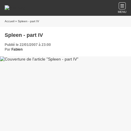
MENU
Accueil
» Spleen - part IV
Spleen - part IV
Publié le 22/01/2007 à 23:00
Par
Fabien