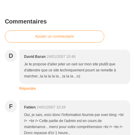
Commentaires
Ajouter un commentaire
D
David Baran
24/01/2007 10:46
Je te propose d'aller jeter un oeil sur mon site plutôt que
d'attendre que ce site techniquement pourri se remette à
marcher...la la la la la....la la la...:o)
Répondre
F
Fabien
24/01/2007 10:34
Oui, je sais, voici donc l'information fournie par over-blog :<br
/> <br /> Cette partie de l'admin est en cours de
maintenance... merci pour votre compréhension.<br /> <br />
Donc repasse d'ici 1 heure...