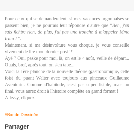
Pour ceux qui se demanderaient, si mes vacances argonnaises se
passent bien, je ne pourrais leur répondre d'autre que "
Ben, j'en
sais fichtre rien, de plus, j'ai pas une tronche à m'appeler Mme
Irma !
".
Maintenant, si ma désinvolture vous choque, je vous conseille
vivement de lire mon dernier post !!!
Ayé ? Oui, paske pour moi, là, on est le 4 août, veille de départ...
Ouais, bref, après tout, on s'en tape...
Voici la 1ère planche de la nouvelle théorie (gastronomique, cette
fois) du puant Walter avec toujours aux pinceaux Guillaume
Aventurin. Comme d'habitude, c'est pas super lisible, mais au
final, vous aurez droit à l'histoire complète en grand format !
Allez-y, cliquez...
#Bande Dessinée
Partager