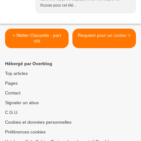
Russie pour cet été...
< Walter Clausette - part
Requiem pour un cocker >
VIII
Hébergé par Overblog
Top articles
Pages
Contact
Signaler un abus
C.G.U.
Cookies et données personnelles
Préférences cookies