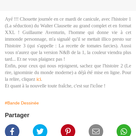
Ayé !!! Chouette journée en ce mardi de canicule, avec l'histoire 1
(La séduction) du Walter Clausette au grand complet et en format
XXL ! Guillaume Aventurin, l'homme qui donne vie à cet
immonde personnage, m'a signalé qu'il se mettait illico presto sur
l'histoire 3 (qui s'appelle : La recette de tomates farcies). Aussi
vous n'aurez que la version N&B de la 1, la couleur viendra plus
tard... Et ne vous plaignez pas !
Enfin, pour ceux qui nous rejoignent, sachez que l'histoire 2 (Le
rire, ignominie du monde moderne) a déjà été mise en ligne. Pour
la relire, cliquez
ici
.
Et quant à la nouvelle toute fraîche, c'est sur l'icône !
#Bande Dessinée
Partager