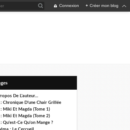
Connexion
+
Créer mon blog
ages
ropos De L'auteur...
: Chronique D'une Chair Grillée
 : Miki Et Magda (Tome 1)
 : Miki Et Magda (Tome 2)
 : Qu'est-Ce Qu'on Mange ?
éma : Le Cercueil