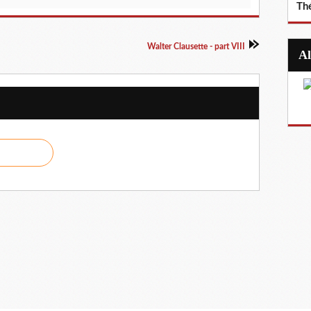
Th
Walter Clausette - part VIII