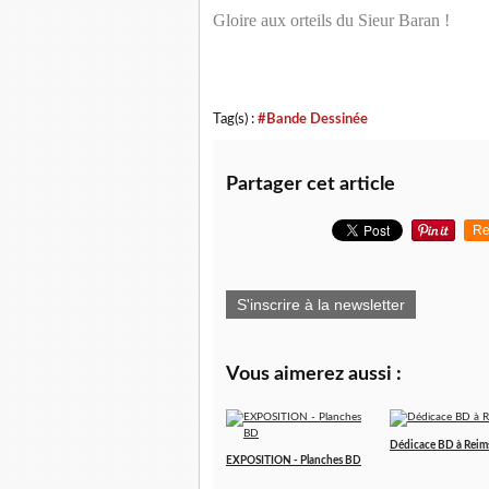
Gloire aux orteils du Sieur Baran !
Tag(s) :
#Bande Dessinée
Partager cet article
Re
S'inscrire à la newsletter
Vous aimerez aussi :
Dédicace BD à Reim
EXPOSITION - Planches BD