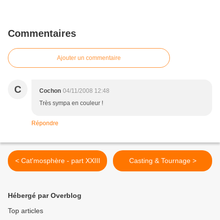
Commentaires
Ajouter un commentaire
C
Cochon
04/11/2008 12:48
Très sympa en couleur !
Répondre
< Cat'mosphère - part XXIII
Casting & Tournage >
Hébergé par Overblog
Top articles