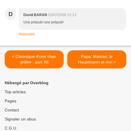
D
David BARAN
03/07/2008 12:13
Une prépub! une prépub!
Répondre
< Chronique d'une chair
Papa, Maman, le
grillée - part XII
Hauptmann et moi >
Hébergé par Overblog
Top articles
Pages
Contact
Signaler un abus
C.G.U.