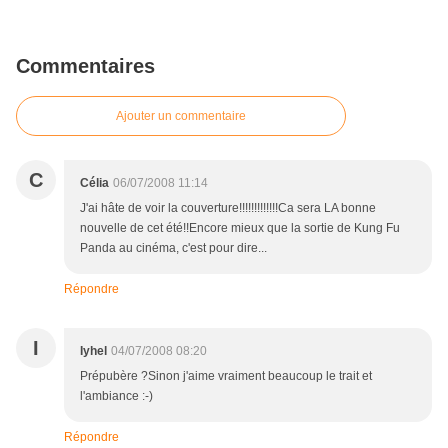
Commentaires
Ajouter un commentaire
C
Célia
06/07/2008 11:14
J'ai hâte de voir la couverture!!!!!!!!!!!!!Ca sera LA bonne
nouvelle de cet été!!Encore mieux que la sortie de Kung Fu
Panda au cinéma, c'est pour dire...
Répondre
I
Iyhel
04/07/2008 08:20
Prépubère ?Sinon j'aime vraiment beaucoup le trait et
l'ambiance :-)
Répondre