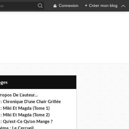
Connexion
+
Créer mon blog
ages
ropos De L'auteur...
: Chronique D'une Chair Grillée
 : Miki Et Magda (Tome 1)
 : Miki Et Magda (Tome 2)
 : Qu'est-Ce Qu'on Mange ?
éma : Le Cercueil