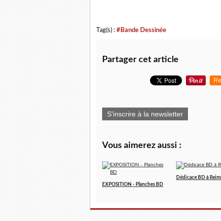
Tag(s) :
#Bande Dessinée
Partager cet article
Re
S'inscrire à la newsletter
Vous aimerez aussi :
Dédicace BD à Reim
EXPOSITION - Planches BD