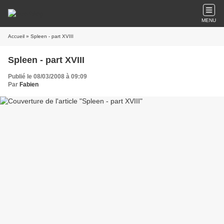
MENU
Accueil
» Spleen - part XVIII
Spleen - part XVIII
Publié le 08/03/2008 à 09:09
Par
Fabien