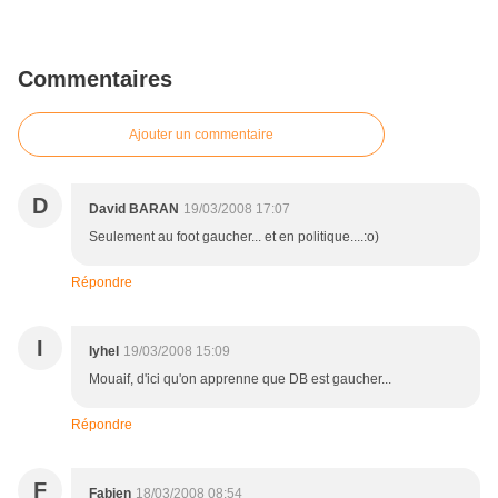
Commentaires
Ajouter un commentaire
D
David BARAN
19/03/2008 17:07
Seulement au foot gaucher... et en politique....:o)
Répondre
I
Iyhel
19/03/2008 15:09
Mouaif, d'ici qu'on apprenne que DB est gaucher...
Répondre
F
Fabien
18/03/2008 08:54