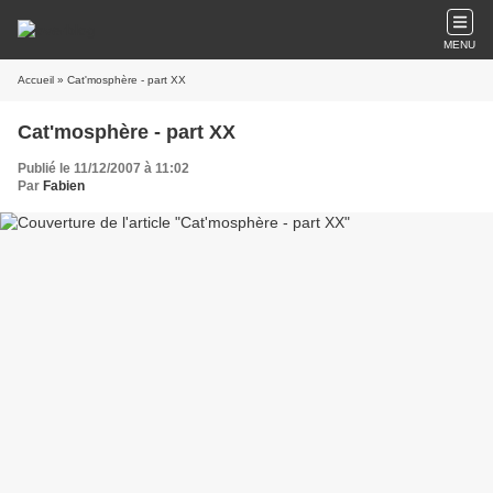
MENU
Accueil
» Cat'mosphère - part XX
Cat'mosphère - part XX
Publié le 11/12/2007 à 11:02
Par
Fabien