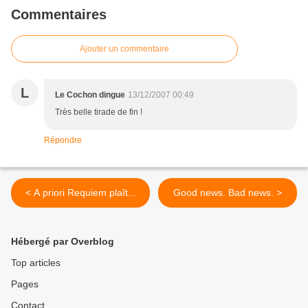
Commentaires
Ajouter un commentaire
L
Le Cochon dingue
13/12/2007 00:49
Très belle tirade de fin !
Répondre
< A priori Requiem plaît...
Good news. Bad news. >
Hébergé par Overblog
Top articles
Pages
Contact