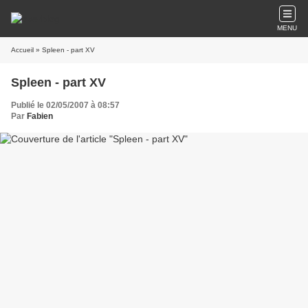
MENU
Accueil
» Spleen - part XV
Spleen - part XV
Publié le 02/05/2007 à 08:57
Par
Fabien