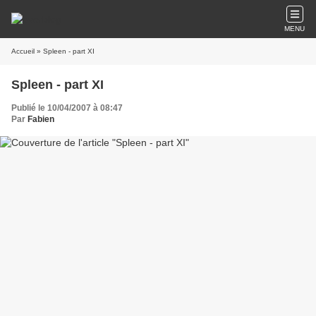
MENU
Accueil
» Spleen - part XI
Spleen - part XI
Publié le 10/04/2007 à 08:47
Par
Fabien