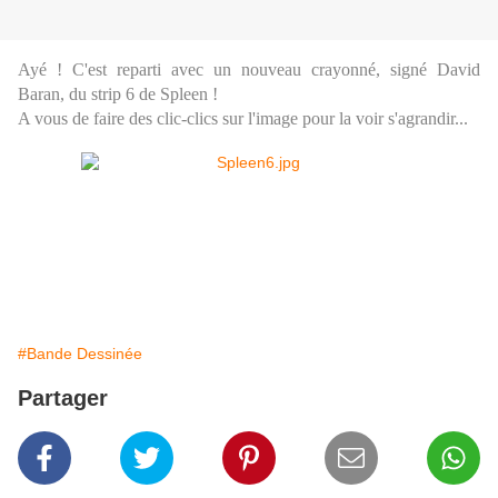
Ayé ! C'est reparti avec un nouveau crayonné, signé David
Baran, du strip 6 de Spleen !
A vous de faire des clic-clics sur l'image pour la voir s'agrandir...
#Bande Dessinée
Partager