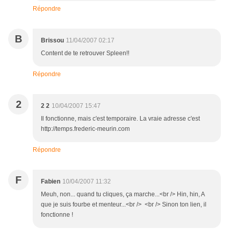
Répondre
B
Brissou
11/04/2007 02:17
Content de te retrouver Spleen!!
Répondre
2
2 2
10/04/2007 15:47
Il fonctionne, mais c'est temporaire. La vraie adresse c'est
http://temps.frederic-meurin.com
Répondre
F
Fabien
10/04/2007 11:32
Meuh, non... quand tu cliques, ça marche...<br /> Hin, hin, A
que je suis fourbe et menteur...<br /> <br /> Sinon ton lien, il
fonctionne !