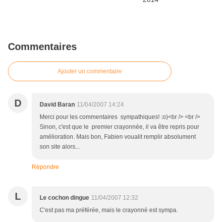
Commentaires
Ajouter un commentaire
D
David Baran
11/04/2007 14:24
Merci pour les commentaires sympathiques! :o)<br /> <br />
Sinon, c'est que le premier crayonnée, il va être repris pour
amélioration. Mais bon, Fabien voualit remplir absolument
son site alors...
Répondre
L
Le cochon dingue
11/04/2007 12:32
C'est pas ma préférée, mais le crayonné est sympa.