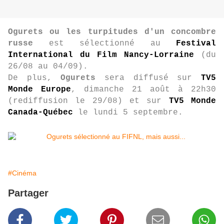
Ogurets ou les turpitudes d'un concombre
russe
est sélectionné au
Festival
International du Film Nancy-Lorraine
(du
26/08 au 04/09).
De plus,
Ogurets
sera diffusé sur
TV5
Monde Europe
, dimanche 21 août à 22h30
(rediffusion le 29/08) et sur
TV5 Monde
Canada-Québec
le lundi 5 septembre.
#Cinéma
Partager