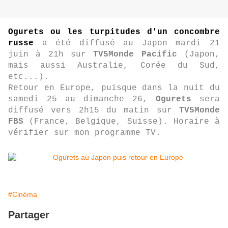
Ogurets ou les turpitudes d'un concombre
russe
a été diffusé au Japon mardi 21
juin à 21h sur
TV5Monde Pacific
(Japon,
mais aussi Australie, Corée du Sud,
etc...).
Retour en Europe, puisque dans la nuit du
samedi 25 au dimanche 26,
Ogurets
sera
diffusé vers 2h15 du matin sur
TV5Monde
FBS
(France, Belgique, Suisse). Horaire à
vérifier sur mon programme TV.
#Cinéma
Partager