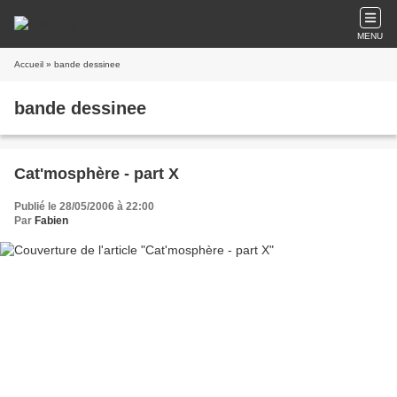
MENU
Accueil
» bande dessinee
bande dessinee
Cat'mosphère - part X
Publié le 28/05/2006 à 22:00
Par
Fabien