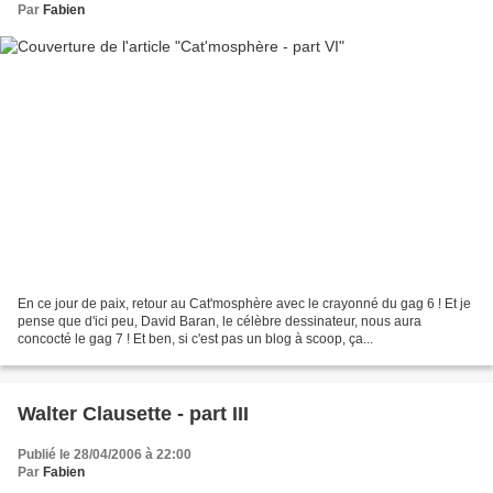
Par
Fabien
En ce jour de paix, retour au Cat'mosphère avec le crayonné du gag 6 ! Et je
pense que d'ici peu, David Baran, le célèbre dessinateur, nous aura
concocté le gag 7 ! Et ben, si c'est pas un blog à scoop, ça...
Walter Clausette - part III
Publié le 28/04/2006 à 22:00
Par
Fabien