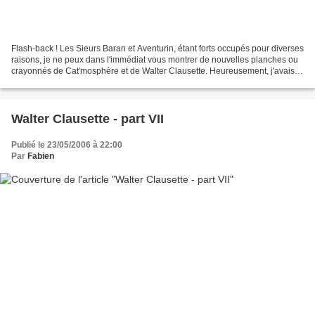
Flash-back ! Les Sieurs Baran et Aventurin, étant forts occupés pour diverses
raisons, je ne peux dans l'immédiat vous montrer de nouvelles planches ou
crayonnés de Cat'mosphère et de Walter Clausette. Heureusement, j'avais
prévu les imprévus de mes deux...
Walter Clausette - part VII
Publié le 23/05/2006 à 22:00
Par
Fabien