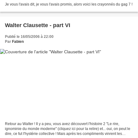
Je vous l'avais dit, je vous l'avais promis, alors voici les crayonnés du gag 7 !
Walter Clausette - part VI
Publié le 16/05/2006 à 22:00
Par
Fabien
Retour au Walter ! Il y a peu, vous avez découvert l'histoire 2 "Le rire,
ignominie du monde moderne" (cliquez ici pour la relire) et... oui, on peut le
dire, ce fut l'hystérie collective ! Mais après les compliments vinrent les