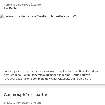
Publié le 08/05/2006 à 22:00
Par
Fabien
Jour de gloire en ce mercredi 3 mai, avec les planches 5 et 6 (soit les deux
dernières) de "Le rire, ignominie du monde moderne". Vous pourrez
retrouver cette histoire complète de Walter Clausette sur le blog du
dessinateur, Guillaume Aventurin ! Quelle...
Cat'mosphère - part VI
Publié le 08/05/2006 à 22:00