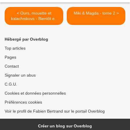
< Ours, mouette et
Miki & Magda - tome 2 >
kalachnikovs - Bientôt en
librairie
Hébergé par Overblog
Top articles
Pages
Contact
Signaler un abus
C.G.U.
Cookies et données personnelles
Préférences cookies
Voir le profil de Fabien Bertrand sur le portail Overblog
Créer un blog sur Overblog