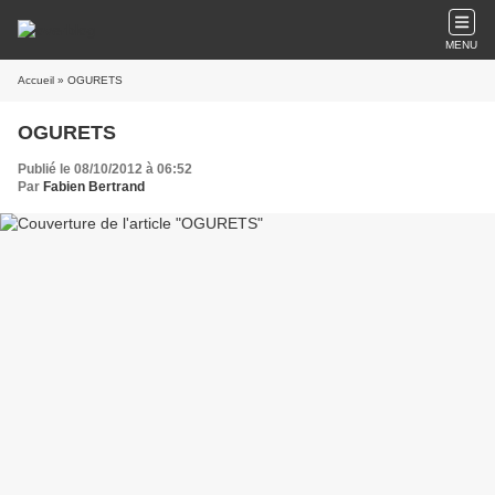
MENU
Accueil
» OGURETS
OGURETS
Publié le 08/10/2012 à 06:52
Par
Fabien Bertrand