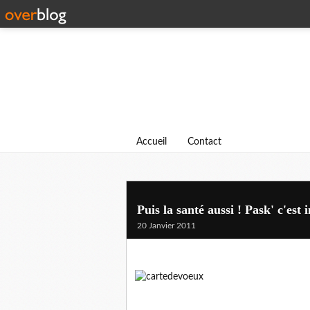
Accueil
Contact
Puis la santé aussi ! Pask' c'est 
20 Janvier 2011