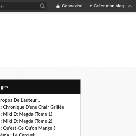
Connexion
+
Créer mon blog
ages
ropos De L'auteur...
: Chronique D'une Chair Grillée
 : Miki Et Magda (Tome 1)
 : Miki Et Magda (Tome 2)
 : Qu'est-Ce Qu'on Mange ?
éma : Le Cercueil