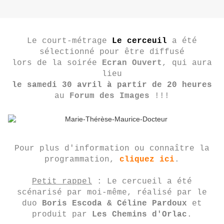
Le court-métrage
Le cerceuil
a été
sélectionné pour être diffusé
lors de la soirée
Ecran Ouvert
, qui aura
lieu
le samedi 30 avril à partir de 20 heures
au
Forum des Images
!!!
Pour plus d'information ou connaître la
programmation,
cliquez ici
.
Petit rappel
: Le cercueil a été
scénarisé par moi-même, réalisé par le
duo
Boris Escoda & Céline Pardoux
et
produit par
Les Chemins d'Orlac
.