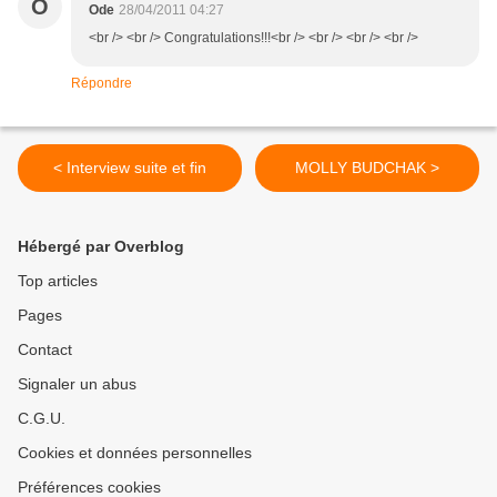
O
Ode
28/04/2011 04:27
<br /> <br /> Congratulations!!!<br /> <br /> <br /> <br />
Répondre
< Interview suite et fin
MOLLY BUDCHAK >
Hébergé par Overblog
Top articles
Pages
Contact
Signaler un abus
C.G.U.
Cookies et données personnelles
Préférences cookies