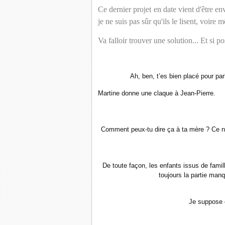
Ce dernier projet en date vient d'être e
je ne suis pas sûr qu'ils le lisent, voire 
Va falloir trouver une solution... Et si po
Ah, ben, t’es bien placé pour parl
Martine donne une claque à Jean-Pierre.
Comment peux-tu dire ça à ta mère ? Ce n’
De toute façon, les enfants issus de fami
toujours la partie man
Je suppose q