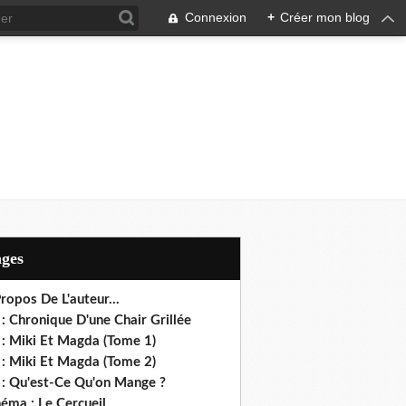
Connexion
+
Créer mon blog
ages
ropos De L'auteur...
: Chronique D'une Chair Grillée
 : Miki Et Magda (Tome 1)
 : Miki Et Magda (Tome 2)
 : Qu'est-Ce Qu'on Mange ?
éma : Le Cercueil