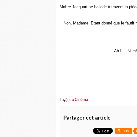
Maître Jacquart se ballade à travers la pièce
Non, Madame. Etant donné que le fautif n’
Ah ! ... Ni m
Tag(s) :
#Cinéma
Partager cet article
Repost