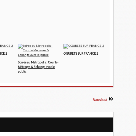
NCE 2
OGURETS SUR FRANCE 2
Soirée au Metropolis : Courts-
Métrages & Echange avec le
public
Nausicaä