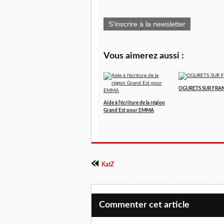
S'inscrire à la newsletter
Vous aimerez aussi :
OGURETS SUR FRA
Aide à l'écriture de la région
Grand Est pour EMMA
KatZ
Commenter cet article