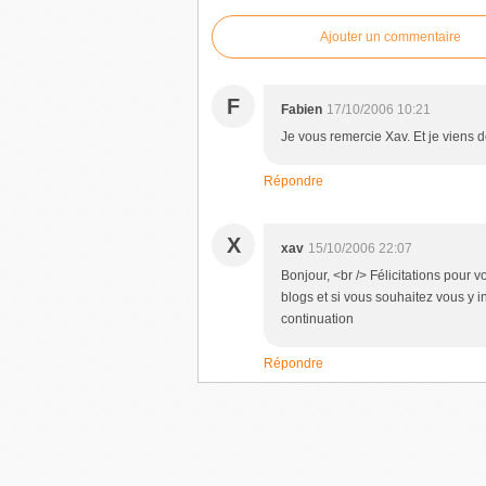
Ajouter un commentaire
F
Fabien
17/10/2006 10:21
Je vous remercie Xav. Et je viens d
Répondre
X
xav
15/10/2006 22:07
Bonjour, <br /> Félicitations pour v
blogs et si vous souhaitez vous y in
continuation
Répondre