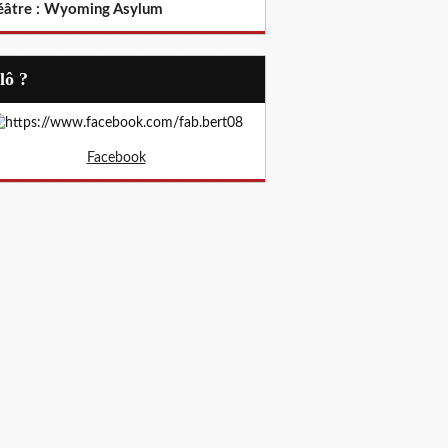
éâtre : Wyoming Asylum
Allô ?
Facebook