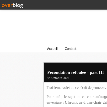
Accueil
Contact
Fécondation refoulée - part III
14 Octobre 2006
Troisième volet de cet écrit de jeunesse.
Pour info, le sujet de ce court-métra
envergure
: Chronique d'une chair gri