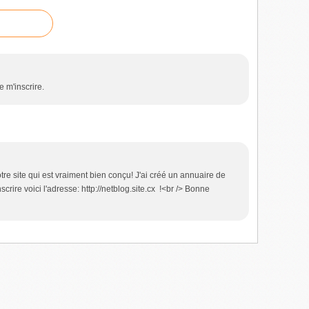
e m'inscrire.
otre site qui est vraiment bien conçu! J'ai créé un annuaire de
scrire voici l'adresse: http://netblog.site.cx !<br /> Bonne