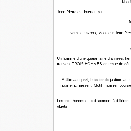
Non !
Jean-Pierre est interrompu.
Nous le savons, Monsieur Jean-Pierr
M
Un homme d’une quarantaine d’années, fier et
trouvent
TROIS HOMMES
en tenue de dém
Maître Jacquart, huissier de justice. Je
mobilier ici présent. Motif : non rembour
Les trois hommes se dispersent à différent
objets.
I