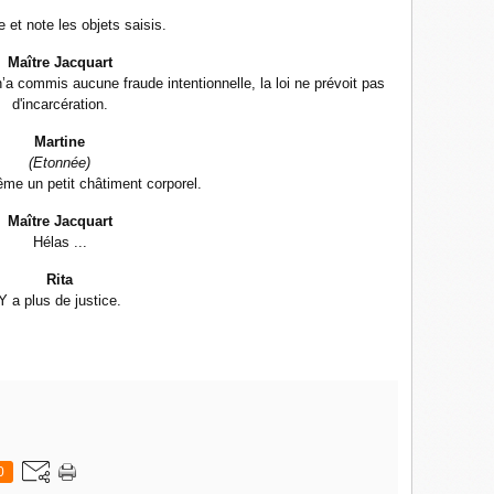
 et note les objets saisis.
Maître Jacquart
a commis aucune fraude intentionnelle, la loi ne prévoit pas
d'incarcération.
Martine
(Etonnée)
ême un petit châtiment corporel.
Maître Jacquart
Hélas ...
Rita
Y a plus de justice.
0