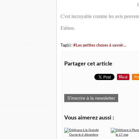
C
C'est incroyable comme les avis peuvent
Fabien.
Tag(s) :
#Les petites choses à savoir...
Partager cet article
Re
S'inscrire à la newsletter
Vous aimerez aussi :