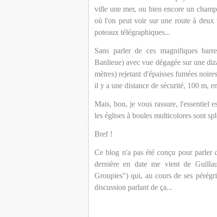
ville une mer, ou bien encore un champs
où l'on peut voir sur une route à deux v
poteaux télégraphiques...
Sans parler de ces magnifiques bar
Banlieue) avec vue dégagée sur une diz
mètres) rejetant d'épaisses fumées noires
il y a une distance de sécurité, 100 m, ent
Mais, bon, je vous rassure, l'essentiel 
les églises à boules multicolores sont sp
Bref !
Ce blog n'a pas été conçu pour parler d
dernière en date me vient de Guilla
Groupies") qui, au cours de ses pérégri
discussion parlant de ça...