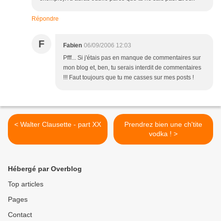
Répondre
F
Fabien
06/09/2006 12:03
Pfff... Si j'étais pas en manque de commentaires sur
mon blog et, ben, tu serais interdit de commentaires
!!! Faut toujours que tu me casses sur mes posts !
< Walter Clausette - part XX
Prendrez bien une ch'tite
vodka ! >
Hébergé par Overblog
Top articles
Pages
Contact