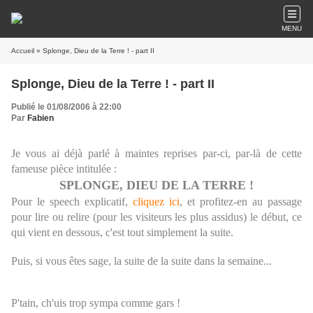
MENU
Accueil
» Splonge, Dieu de la Terre ! - part II
Splonge, Dieu de la Terre ! - part II
Publié le 01/08/2006 à 22:00
Par
Fabien
Je vous ai déjà parlé à maintes reprises par-ci, par-là de cette
fameuse pièce intitulée :
SPLONGE, DIEU DE LA TERRE !
Pour le speech explicatif,
cliquez ici
, et profitez-en au passage
pour lire ou relire (pour les visiteurs les plus assidus) le début, ce
qui vient en dessous, c'est tout simplement la suite.
Puis, si vous êtes sage, la suite de la suite dans la semaine...
P'tain, ch'uis trop sympa comme gars !