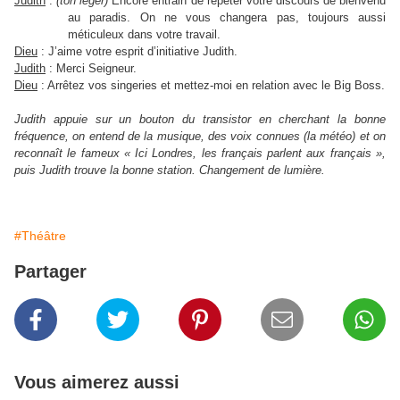
Judith
:
(ton léger)
Encore entrain de répéter votre discours de bienvenu
au paradis. On ne vous changera pas, toujours aussi
méticuleux dans votre travail.
Dieu
: J’aime votre esprit d’initiative Judith.
Judith
: Merci Seigneur.
Dieu
: Arrêtez vos singeries et mettez-moi en relation avec le Big Boss.
Judith appuie sur un bouton du transistor en cherchant la bonne
fréquence, on entend de la musique, des voix connues (la météo) et on
reconnaît le fameux « Ici Londres, les français parlent aux français »,
puis Judith trouve la bonne station. Changement de lumière.
#Théâtre
Partager
Vous aimerez aussi