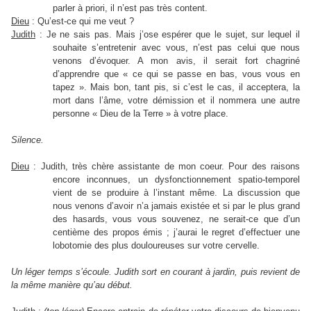
parler à priori, il n’est pas très content.
Dieu
: Qu’est-ce qui me veut ?
Judith
: Je ne sais pas. Mais j’ose espérer que le sujet, sur lequel il
souhaite s’entretenir avec vous, n’est pas celui que nous
venons d’évoquer. A mon avis, il serait fort chagriné
d’apprendre que « ce qui se passe en bas, vous vous en
tapez ». Mais bon, tant pis, si c’est le cas, il acceptera, la
mort dans l’âme, votre démission et il nommera une autre
personne « Dieu de la Terre » à votre place.
Silence.
Dieu
: Judith, très chère assistante de mon coeur. Pour des raisons
encore inconnues, un dysfonctionnement spatio-temporel
vient de se produire à l’instant même. La discussion que
nous venons d’avoir n’a jamais existée et si par le plus grand
des hasards, vous vous souvenez, ne serait-ce que d’un
centième des propos émis ; j’aurai le regret d’effectuer une
lobotomie des plus douloureuses sur votre cervelle.
Un léger temps s’écoule. Judith sort en courant à jardin, puis revient de
la même manière qu’au début.