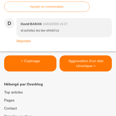
Ajouter un commentaire
D
David BARAN
10/03/2009 16:37
et achetez les tee-shirts!!:o)
Répondre
< Copinage
Aggravation d'un état
chronique >
Hébergé par Overblog
Top articles
Pages
Contact