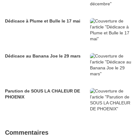
Dédicace à Plume et Bulle le 17 mai
Dédicace au Banana Joe le 29 mars
Parution de SOUS LA CHALEUR DE
PHOENIX
Commentaires