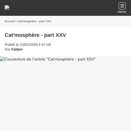
MENU
Accueil
» Cat'mosphère - part XXV
Cat'mosphère - part XXV
Publié le 23/02/2009 à 07:49
Par
Fabien