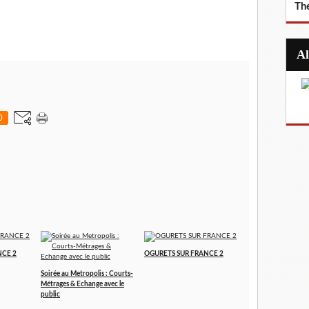
Th
0
NCE 2
OGURETS SUR FRANCE 2
Soirée au Metropolis : Courts-
Métrages & Echange avec le
public