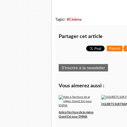
Tag(s) :
#Cinéma
Partager cet article
Repost
S'inscrire à la newsletter
Vous aimerez aussi :
OGURETS SUR FRA
Aide à l'écriture de la région
Grand Est pour EMMA