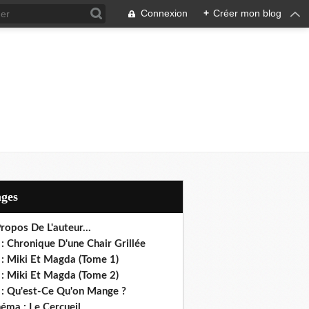
Connexion
+
Créer mon blog
ages
ropos De L'auteur...
: Chronique D'une Chair Grillée
 : Miki Et Magda (Tome 1)
 : Miki Et Magda (Tome 2)
 : Qu'est-Ce Qu'on Mange ?
éma : Le Cercueil