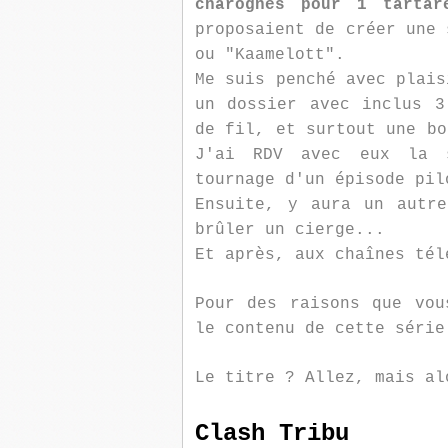
charognes pour 1 tartar
proposaient de créer une 
ou "Kaamelott".
Me suis penché avec plais
un dossier avec inclus 3
de fil, et surtout une bo
J'ai RDV avec eux la s
tournage d'un épisode pil
Ensuite, y aura un autr
brûler un cierge...
Et après, aux chaînes tél
Pour des raisons que vou
le contenu de cette série
Le titre ? Allez, mais al
Clash Tribu