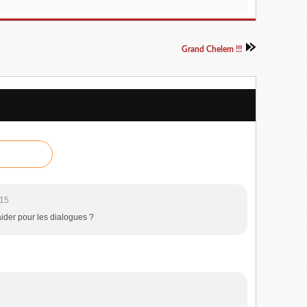
Grand Chelem !!!
:15
t'aider pour les dialogues ?