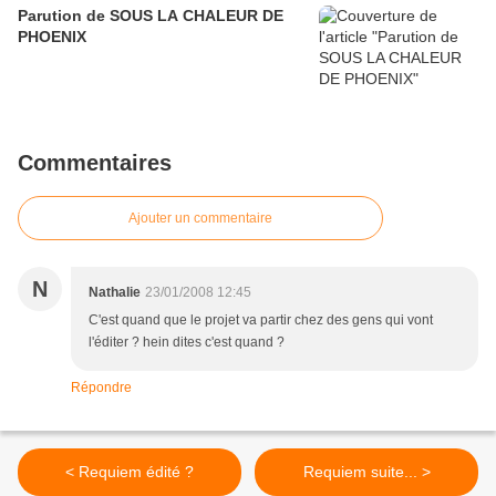
Parution de SOUS LA CHALEUR DE
PHOENIX
Commentaires
Ajouter un commentaire
N
Nathalie
23/01/2008 12:45
C'est quand que le projet va partir chez des gens qui vont
l'éditer ? hein dites c'est quand ?
Répondre
< Requiem édité ?
Requiem suite... >