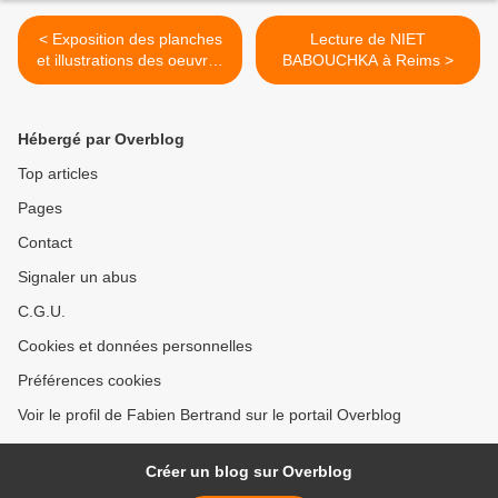
< Exposition des planches
Lecture de NIET
et illustrations des oeuvres
BABOUCHKA à Reims >
de Fabien Bertrand
Hébergé par Overblog
Top articles
Pages
Contact
Signaler un abus
C.G.U.
Cookies et données personnelles
Préférences cookies
Voir le profil de Fabien Bertrand sur le portail Overblog
Créer un blog sur Overblog