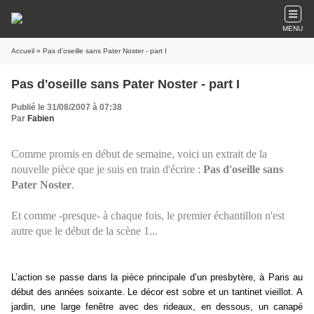
MENU
Accueil
» Pas d'oseille sans Pater Noster - part I
Pas d'oseille sans Pater Noster - part I
Publié le 31/08/2007 à 07:38
Par
Fabien
Comme promis en début de semaine, voici un extrait de la
nouvelle pièce que je suis en train d'écrire :
Pas d'oseille sans
Pater Noster
.
Et comme -presque- à chaque fois, le premier échantillon n'est
autre que le début de la scène 1...
L’action se passe dans la pièce principale d’un presbytère, à Paris au
début des années soixante. Le décor est sobre et un tantinet vieillot. A
jardin, une large fenêtre avec des rideaux, en dessous, un canapé