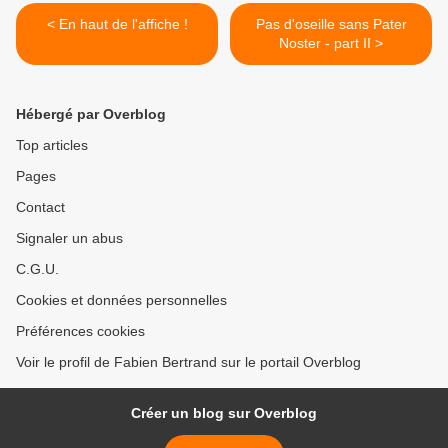
< En haut de l'affiche !
Pas d'oseille sans Pater
Noster - part II >
Hébergé par Overblog
Top articles
Pages
Contact
Signaler un abus
C.G.U.
Cookies et données personnelles
Préférences cookies
Voir le profil de Fabien Bertrand sur le portail Overblog
Créer un blog sur Overblog