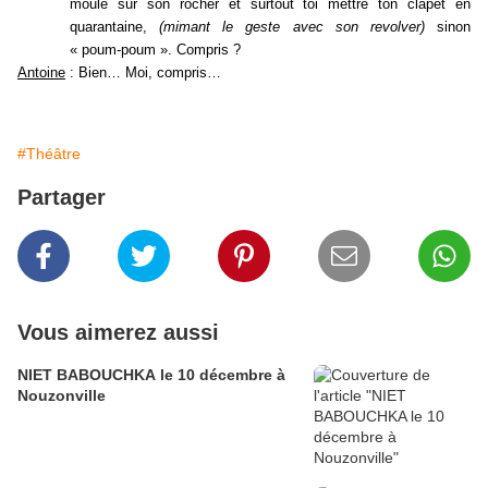
moule sur son rocher et surtout toi mettre ton clapet en
quarantaine,
(mimant le geste avec son revolver)
sinon
« poum-poum ». Compris ?
Antoine
: Bien… Moi, compris…
#Théâtre
Partager
Vous aimerez aussi
NIET BABOUCHKA le 10 décembre à
Nouzonville