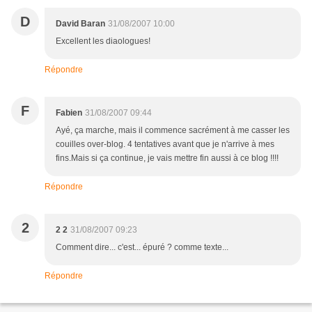
D
David Baran
31/08/2007 10:00
Excellent les diaologues!
Répondre
F
Fabien
31/08/2007 09:44
Ayé, ça marche, mais il commence sacrément à me casser les
couilles over-blog. 4 tentatives avant que je n'arrive à mes
fins.Mais si ça continue, je vais mettre fin aussi à ce blog !!!!
Répondre
2
2 2
31/08/2007 09:23
Comment dire... c'est... épuré ? comme texte...
Répondre